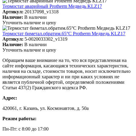
Термостат аварийный Protherm Медведь KLZ17
Артикул:
20137098_v1318
Наличие:
В наличии
Уточнить наличие и цену
Термостат биметал.обратим.65°С Protherm Медведь KLZ17
Артикул:
5-0020033302_v1319
Наличие:
В наличии
Уточнить наличие и цену
Обращаем ваше внимание на то, что вся представленная на
сайте информация, касающаяся технических характеристик,
наличия на складе, стоимости товаров, носит исключительно
информационный характер и ни при каких условиях не
является публичной офертой, определяемой положениями
Статьи 437(2) Гражданского кодекса РФ.
Адрес:
420061, г. Казань, ул. Космонавтов, д. 50а
Режим работы:
Пн-Пт: с 8:00 до 17:00