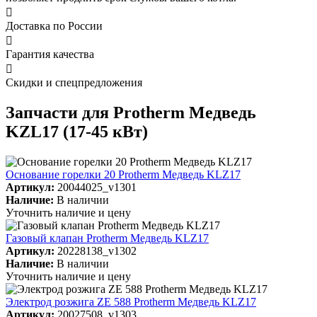

Доставка по России

Гарантия качества

Скидки и спецпредложения
Запчасти для Protherm Медведь
KZL17 (17-45 кВт)
Основание горелки 20 Protherm Медведь KLZ17
Артикул:
20044025_v1301
Наличие:
В наличии
Уточнить наличие и цену
Газовый клапан Protherm Медведь KLZ17
Артикул:
20228138_v1302
Наличие:
В наличии
Уточнить наличие и цену
Электрод розжига ZE 588 Protherm Медведь KLZ17
Артикул:
20027508_v1303