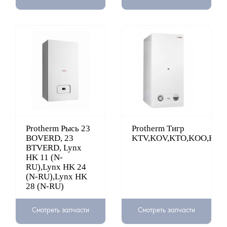
Protherm Рысь 23
Protherm Тигр
BOVERD, 23
KTV,KOV,KTO,KOO,KTZ
BTVERD, Lynx
HK 11 (N-
RU),Lynx HK 24
(N-RU),Lynx HK
28 (N-RU)
Смотреть запчасти
Смотреть запчасти