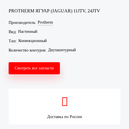
PROTHERM ЯГУАР (JAGUAR) 11JTV, 24JTV
Protherm
Производитель:
Настенный
Вид:
Конвекционный
Тип:
Двухконтурный
Количество контуров:
Смотреть все запчасти

Доставка по России