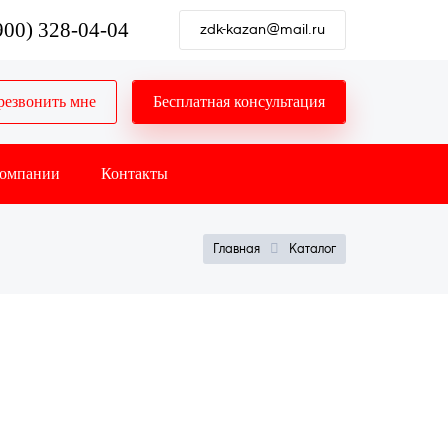
900) 328-04-04
zdk-kazan@mail.ru
резвонить мне
Бесплатная консультация
компании
Контакты
СТРОКА
Каталог
Главная
НАВИГАЦИИ