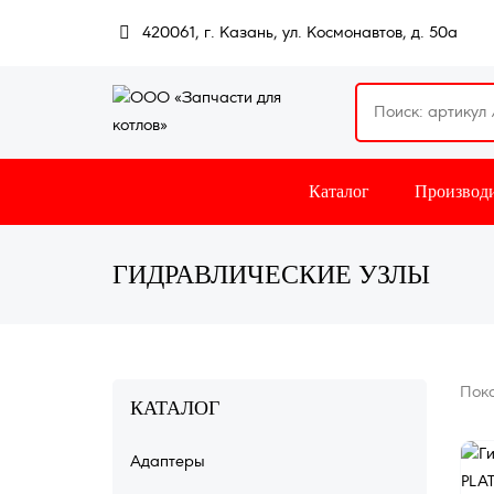
Перейти
420061, г. Казань, ул. Космонавтов, д. 50а
к
основному
содержанию
ОСНОВНАЯ
Каталог
Производ
НАВИГАЦИЯ
ГИДРАВЛИЧЕСКИЕ УЗЛЫ
Пока
КАТАЛОГ
Адаптеры