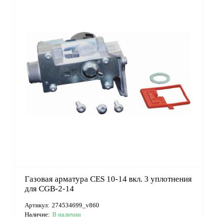
Газовая арматура CES 10-14 вкл. 3 уплотнения
для CGB-2-14
Артикул:
274534699_v860
Наличие:
В наличии