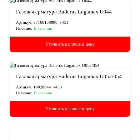
Газовая арматура Buderus Logamax U044
Артикул:
87160108990_v451
Наличие:
В наличии
Уточнить наличие и цену
Газовая арматура Buderus Logamax U052/054
Артикул:
19928644_v433
Наличие:
В наличии
Уточнить наличие и цену