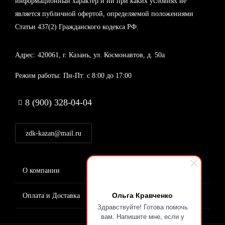
информационный характер и ни при каких условиях не
является публичной офертой, определяемой положениями
Статьи 437(2) Гражданского кодекса РФ.
Адрес:
420061, г. Казань, ул. Космонавтов, д. 50а
Режим работы:
Пн-Пт: с 8:00 до 17:00
8 (900) 328-04-04
zdk-kazan@mail.ru
FOOTER
О компании
Новости
MENU
Ольга Кравченко
Оплата и Доставка
Контакты
Здравствуйте! Готова помочь
вам. Напишите мне, если у